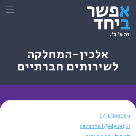
אלכין-המחלקה
לשירותים חברתיים
04-6366065
revacha1@ely.org.il