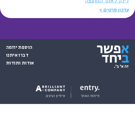
לינק לאתר המועצה
עדכון פרטים
הוספת יוזמה
דברו איתנו
אודות ותודות
פיתוח האתר
איפיון ועיצוב