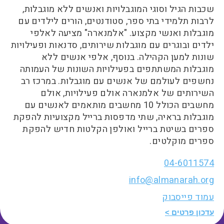
שכבות הגיל וסוגי המוגבלויות ואנשים ללא מוגבלות,
לרבות תלמידי בתי ספר, סטודנטים, הורים לילדים עם
מוגבלות ואנשי מקצוע. "אלמנארה" מציעה לאלפי
ילדים ובוגרים עם מוגבלות שירותים, סדנאות ופעילויות
שונות למען הקהילה. בנוסף, אלפי אנשים ללא
מוגבלות המשתתפים בפעילויות השונות של העמותה
נחשפים לעולמם של אנשים עם מוגבלות. במרכז רב
השירותים של אלמנארה אולם פעילויות, אולם
מחשבים הכולל 10 מחשבים מותאמים לאנשים עם
מוגבלות בראיה, שתי מדפסות ברייל מקצועיות להפקת
ספרים בשיטת ברייל ואולפן הקלטות חדיש להפקת
ספרים מוקלטים.
04-6011574
info@almanarah.org
עמוד פייסבוק
עדכון פרטים