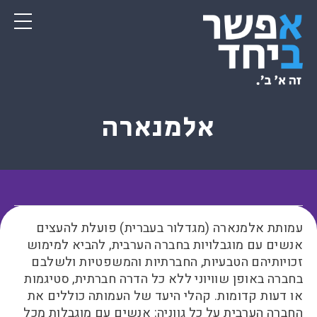
אלמנארה
עמותת אלמנארה (מגדלור בעברית) פועלת להעצים
אנשים עם מוגבלויות בחברה הערבית, להביא למימוש
זכויותיהם הטבעיות, החברתיות והמשפטיות ולשלבם
בחברה באופן שוויוני ללא כל הדרה חברתית, סטיגמות
או דעות קדומות. קהלי היעד של העמותה כוללים את
החברה הערבית על כל גווניה: אנשים עם מוגבלות מכל