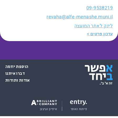
09-9538219
revaha@alfe-menashe.muni.il
לינק לאתר המועצה
עדכון פרטים
הוספת יוזמה
דברו איתנו
אודות ותודות
פיתוח האתר
איפיון ועיצוב