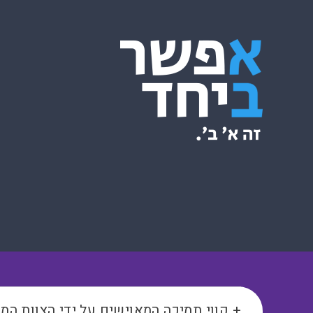
+ קווי תמיכה המאוישים על ידי הצוות המ