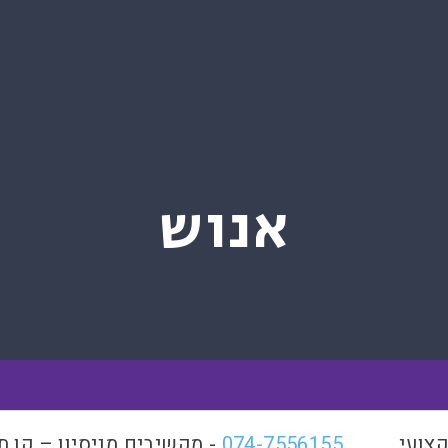
אנוש
קצועי
074-7556155
- מקשיבים מניסיון – קו 