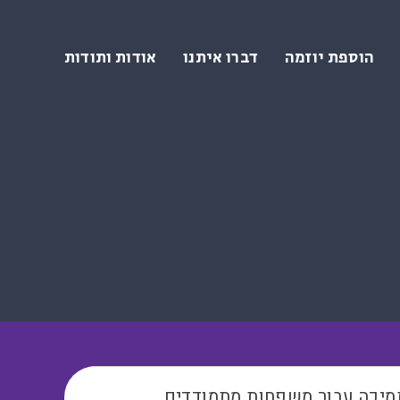
הוספת יוזמה
דברו איתנו
אודות ותודות
תמיכה עבור משפחות מתמודדים