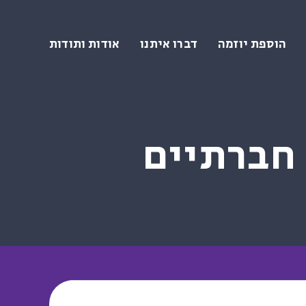
הוספת יוזמה
דברו איתנו
אודות ותודות
חברתיים