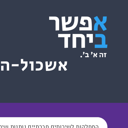
אשכול-המ
המחלקות לשירותים חברתיים נותנות שיר