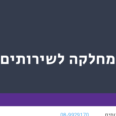
חלקה לשירותים 
ותים
08-9929170