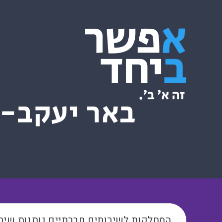
באר יעקב-
המחלקות לשירותים חברתיים נותנות שיר