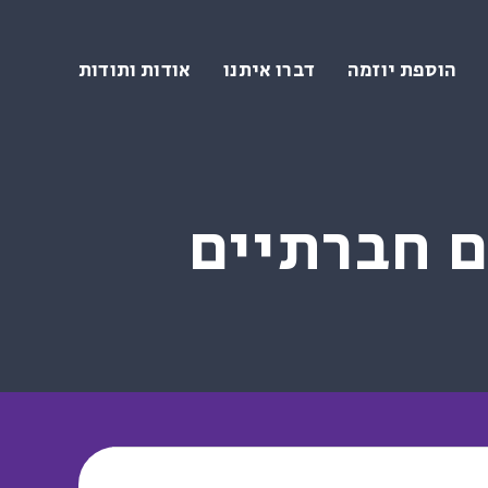
הוספת יוזמה
דברו איתנו
אודות ותודות
 חברתיים