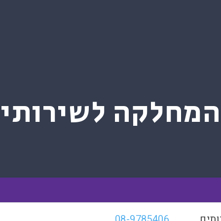
המחלקה לשירותים
ותים
08-9785406