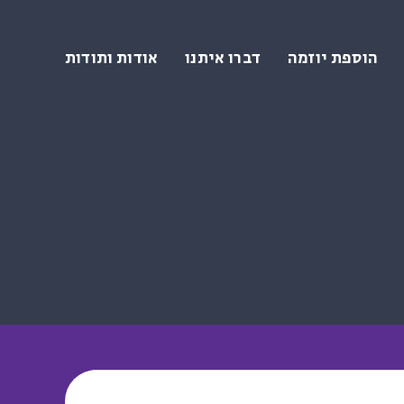
הוספת יוזמה
דברו איתנו
אודות ותודות