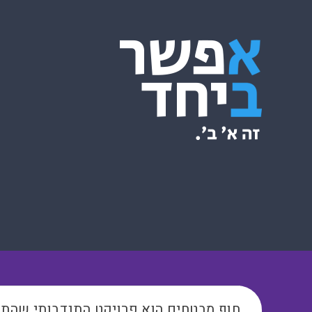
חוף מבטחים הוא פרויקט התנדבותי שהתח