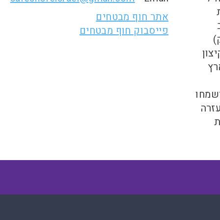
אתר חוף מבטחים
פייסבוק חוף מבטחים
)
צון
 איש בארץ
שמחו
עזרה
ת