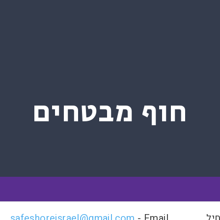
חוף מבטחים
יל
- Email
safeshoreisrael@gmail.com