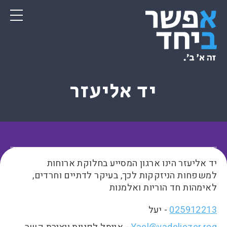
יד אליעזר
יד אליעזר הינו ארגון המסייע בחלוקת ארוחות
למשפחות הניזקקות לכך, בעיקר לדתיים וחרדים,
לאימהות חד הוריות ואלמנות
025912213
- יעל