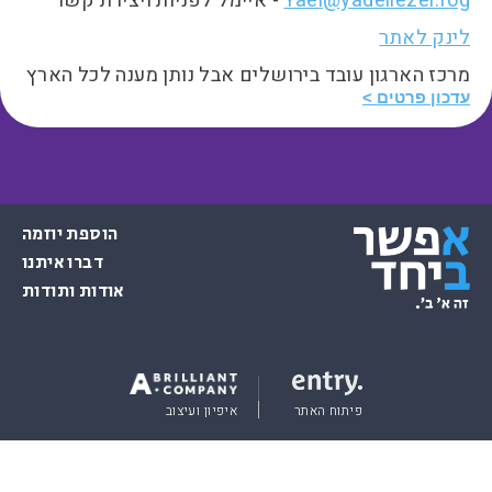
Yael@yadeliezer.rog
- איימל לפניות ויצירת קשר
לינק לאתר
מרכז הארגון עובד בירושלים אבל נותן מענה לכל הארץ
עדכון פרטים
הוספת יוזמה
דברו איתנו
אודות ותודות
פיתוח האתר
איפיון ועיצוב