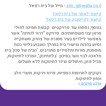
zilii_g@walla.co.il
- מייל של בית רפאל
קישור לאתר של בית רפאל
קישור לפייסבוק של בית רפאל
בנוסף, נפתחו עוד פרויקטים- קבוצת תמיכה לחולי
סרטן ובני משפחותיהם. פרויקט "דרור לנתינה" אשר
מאפשר לילדים בעיר מסגרת של צהרון, משחקייה
וסיוע בהכנת שיעורי בית במהלך השבוע בליווי גננת
מוסמכת, מורות ותלמידים מתנדבים. 'הבית של סוזן' בית
מלאכה לבני נוער בסיכון. 'בלתתינוק', המרכז לתינוקות,
מכיל מזון, חיתולים וציוד לתינוקות ללא תשלום.
זקוקים לתרומות כספיות, פרות וירקות, מוצרי חלב
ומזון לתינוקות.
עדכון פרטים