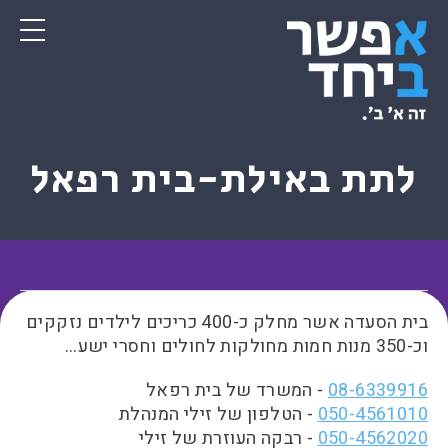
לתת באילת-בית רפאל
בית הסעדה אשר מחלק כ-400 כריכים לילדים נזקקים
וכ-350 מנות חמות מחולקות לחולים וחסרי ישע…
08-6339916
- המשרד של בית רפאל
050-4561010
- הטלפון של זילי המנהלת
050-4562020
- רבקה העוזרת של זילי