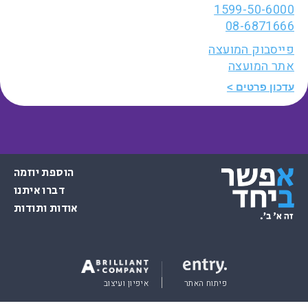
1599-50-6000
08-6871666
פייסבוק המועצה
אתר המועצה
עדכון פרטים
הוספת יוזמה
דברו איתנו
אודות ותודות
פיתוח האתר
איפיון ועיצוב