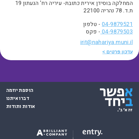
המחלקה בוסידן אירית כתובת- עיריה רח' הגעתון 19
ת.ד. 78 נהריה 22100
04-9879521
- טלפון
04-9879503
- פקס
irit@nahariya.muni.il
עדכון פרטים
הוספת יוזמה
דברו איתנו
אודות ותודות