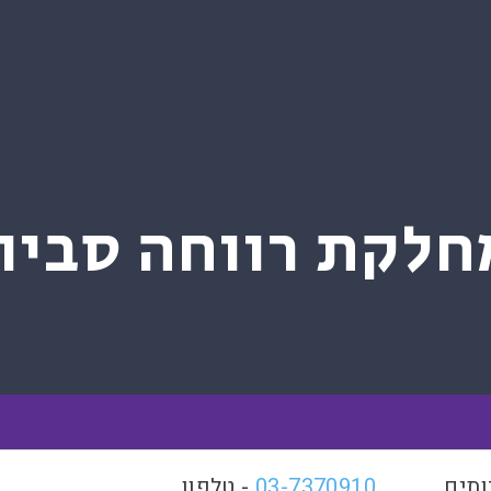
חלקת רווחה סביון
ותים
03-7370910
- טלפון