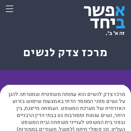
מרכז צדק לנשים
מרכז צדק לנשים הוא עמותה משפטית שמטרתה להגן
על נשים מפני הממסד הדתי באמצעות שימוש בזרוע
האזרחית של מערכת המשפט. העמותה מייצגת, בין
היתר, נשים עגונות ומסורבות גט בבתי הדין הרבניים
ובפני בית המשפט לענייני משפחה ובית המשפט
העליון, וכן פסולי חיתון (למשל, חשודים בממזרות)