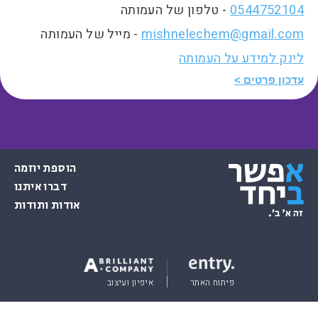
0544752104
- טלפון של העמותה
mishnelechem@gmail.com
- מייל של העמותה
לינק למידע על העמותה
עדכון פרטים
הוספת יוזמה
דברו איתנו
אודות ותודות
פיתוח האתר
איפיון ועיצוב