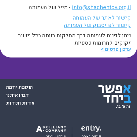
info@shachentov.org.il
- מייל של העמותה
קישור לאתר של העמותה
קישור לפייסבוק של העמותה
ניתן לפנות לעמותה דרך מחלקות רווחה בכל יישוב.
זקוקים לתרומות כספיות
עדכון פרטים
הוספת יוזמה
דברו איתנו
אודות ותודות
פיתוח האתר
איפיון ועיצוב